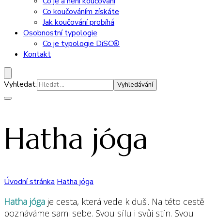
Co je a není koučování
Co koučováním získáte
Jak koučování probíhá
Osobnostní typologie
Co je typologie DiSC®
Kontakt
Vyhledat:
Hatha jóga
Úvodní stránka
Hatha jóga
Hatha jóga
je cesta, která vede k duši. Na této cestě
poznáváme sami sebe. Svou sílu i svůj stín. Svou