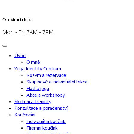
Otevírací doba
Mon - Fri: 7AM - 7PM
Úvod
O mně
Yoga Identity Centrum
Rozvrh a rezervace
Skupinové a individuální lekce
Hatha jóga
Akce a workshopy
Školení a tréninky
Konzultace a poradenství
Koučování
Individuální koučink
Firemní koučink