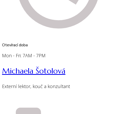
Otevírací doba
Mon - Fri: 7AM - 7PM
Michaela Šotolová
Externí lektor, kouč a konzultant