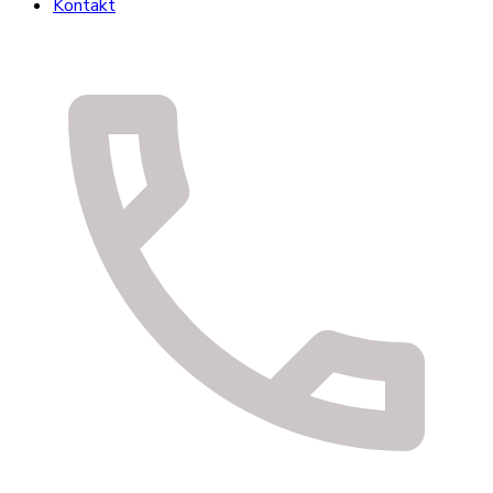
Kontakt