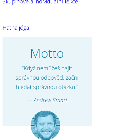
Skupinové a individuální lekce
Hatha jóga