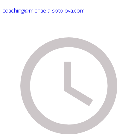
coaching@michaela-sotolova.com